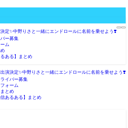
決定✨️中野りさと一緒にエンドロールに名前を乗せよう❣️
イバー募集
ォーム
とめ
あるある】まとめ
出演決定✨️中野りさと一緒にエンドロールに名前を乗せよう❣️
属ライバー募集
せフォーム
クまとめ
配信あるある】まとめ