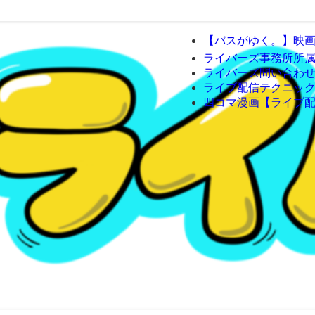
【バスがゆく。】映画
ライバーズ事務所所
ライバーズ問い合わ
ライブ配信テクニッ
四コマ漫画【ライブ