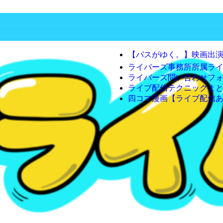
【バスがゆく。】映画出演
ライバーズ事務所所属ラ
ライバーズ問い合わせフ
ライブ配信テクニックま
四コマ漫画【ライブ配信