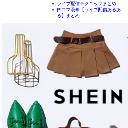
ライブ配信テクニックまとめ
四コマ漫画【ライブ配信あるあ
る】まとめ