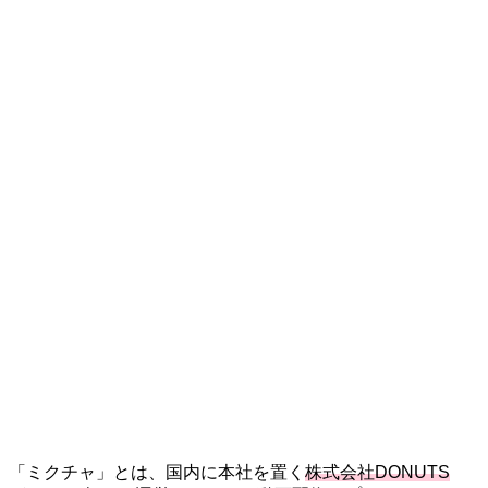
「ミクチャ」とは、国内に本社を置く
株式会社DONUTS