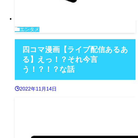
エンタメ
四コマ漫画【ライブ配信あるあ
る】えっ！？それ今言
う！？！？な話
2022年11月14日