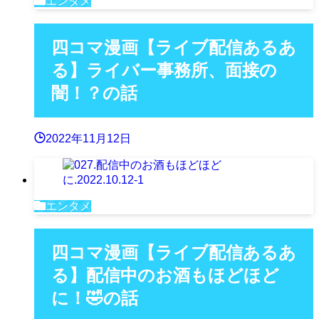
エンタメ
四コマ漫画【ライブ配信あるあ
る】ライバー事務所、面接の
闇！？の話
2022年11月12日
エンタメ
四コマ漫画【ライブ配信あるあ
る】配信中のお酒もほどほど
に！🤣の話