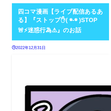
四コマ漫画【ライブ配信あるあ
る】『ストップ✋( ◉-◉ )STOP
🚨⚡迷惑行為⚠️』のお話
2022年12月31日