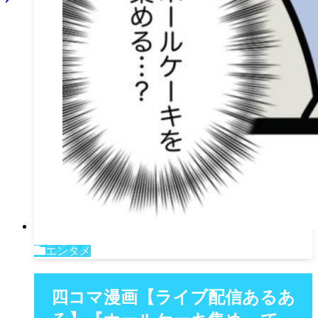
エンタメ
四コマ漫画【ライブ配信あるあ