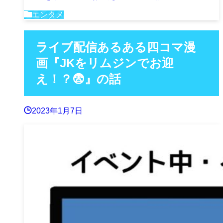
エンタメ
ライブ配信あるある四コマ漫
画『JKをリムジンでお迎
え！？😨』の話
2023年1月7日