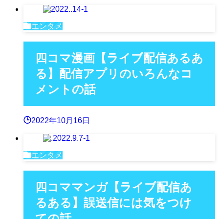
エンタメ
四コマ漫画【ライブ配信あるあ
る】配信アプリのいろんなコ
メントの話
2022年10月16日
エンタメ
四コママンガ【ライブ配信あ
るある】誤送信には気をつけ
ての話