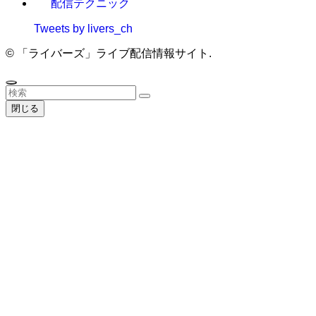
配信テクニック
Tweets by livers_ch
©
「ライバーズ」ライブ配信情報サイト.
閉じる