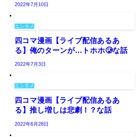
2022年7月10日
エンタメ
四コマ漫画【ライブ配信あるあ
る】俺のターンが…トホホ🥲な話
2022年7月3日
エンタメ
四コマ漫画【ライブ配信あるあ
る】推し増しは悲劇！？な話
2022年6月28日