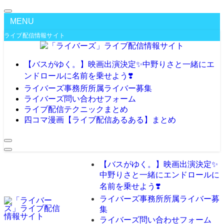
MENU
ライブ配信情報サイト
【バスがゆく。】映画出演決定✨️中野りさと一緒にエ
ンドロールに名前を乗せよう❣️
ライバーズ事務所所属ライバー募集
ライバーズ問い合わせフォーム
ライブ配信テクニックまとめ
四コマ漫画【ライブ配信あるある】まとめ
【バスがゆく。】映画出演決定✨️
中野りさと一緒にエンドロールに
名前を乗せよう❣️
ライバーズ事務所所属ライバー募
集
ライバーズ問い合わせフォーム