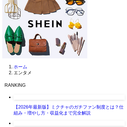
ホーム
エンタメ
RANKING
【2026年最新版】ミクチャのガチファン制度とは？仕
組み・増やし方・収益化まで完全解説