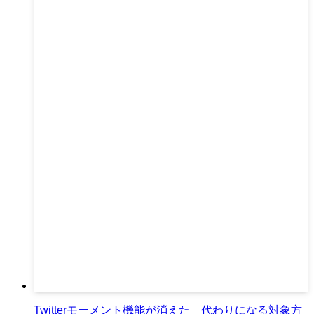
Twitterモーメント機能が消えた 代わりになる対象方