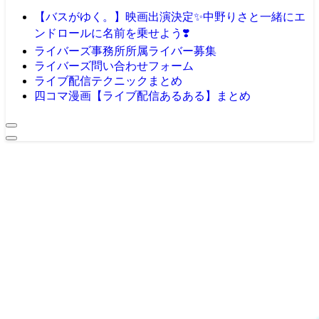
【バスがゆく。】映画出演決定✨️中野りさと一緒にエ
ンドロールに名前を乗せよう❣️
ライバーズ事務所所属ライバー募集
ライバーズ問い合わせフォーム
ライブ配信テクニックまとめ
四コマ漫画【ライブ配信あるある】まとめ