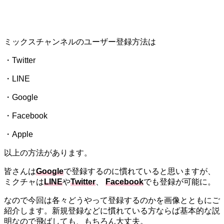
ミックスチャンネルのユーザー登録方法は
・Twitter
・LINE
・Google
・Facebook
・Apple
以上の方法があります。
皆さんは
Google
で登録するのに慣れていると思いますが、
ミクチャは
LINE
や
Twitter
、
Facebook
でも登録が可能に。
なので今回は各々どうやって登録するのかを画像とともにご
紹介します。新規登録などに慣れている方ならば基本的な説
明なので飛ばしても、もちろん大丈夫。