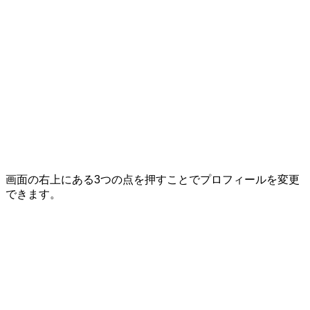
画面の右上にある3つの点を押すことでプロフィールを変更
できます。