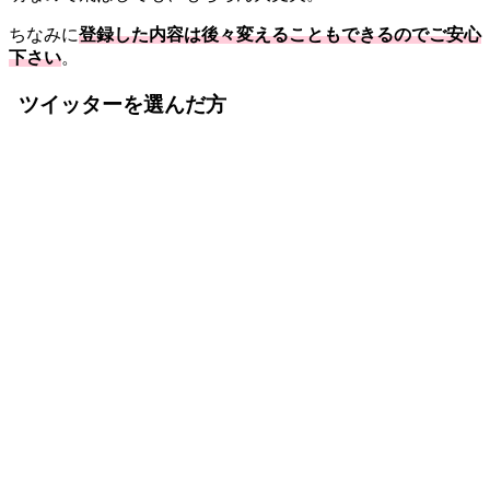
ちなみに
登録した内容は後々変えることもできるのでご安心
下さい
。
ツイッターを選んだ方