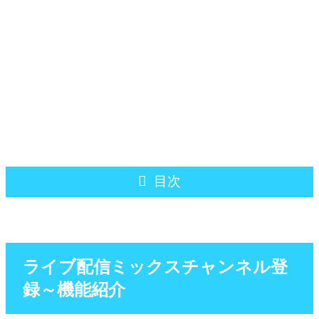
目次
ライブ配信ミックスチャンネル登
録～機能紹介