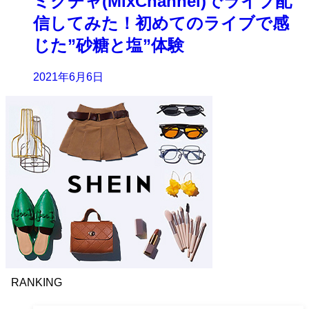
ミクチャ(MixChannel)でライブ配
信してみた！初めてのライブで感
じた”砂糖と塩”体験
2021年6月6日
RANKING