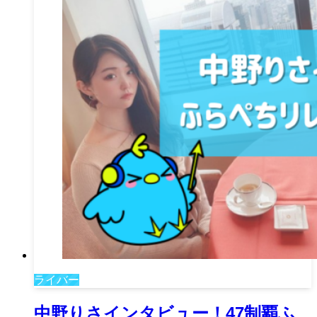
ライバー
中野りさインタビュー！47制覇ふ